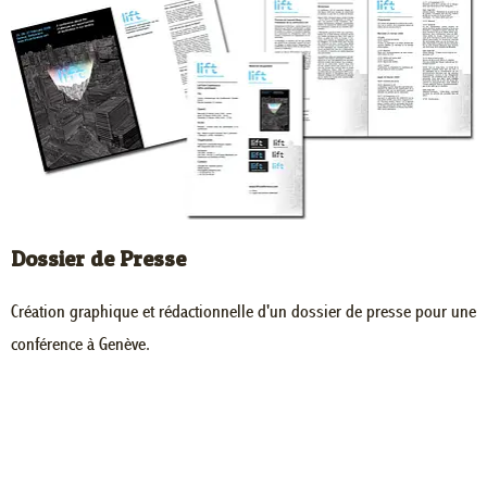
Dossier de Presse
Création graphique et rédactionnelle d'un dossier de presse pour une
conférence à Genève.